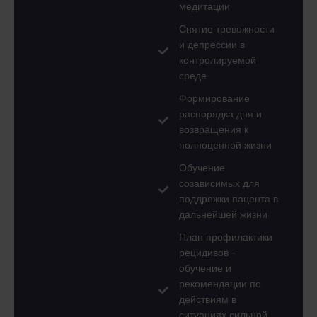
медитации
Снятие тревожности
и депрессии в
контролируемой
среде
Формирование
распорядка дня и
возвращения к
полноценной жизни
Обучение
созависимых для
поддрежки пацента в
дальнейшей жизни
План профилактики
рецидивов -
обучение и
рекомендации по
действиям в
ситуациях сильной