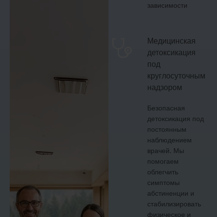
зависимости
Медицинская
детоксикация
под
круглосуточным
надзором
Безопасная
детоксикация под
постоянным
наблюдением
врачей. Мы
помогаем
облегчить
симптомы
абстиненции и
стабилизировать
физическое и