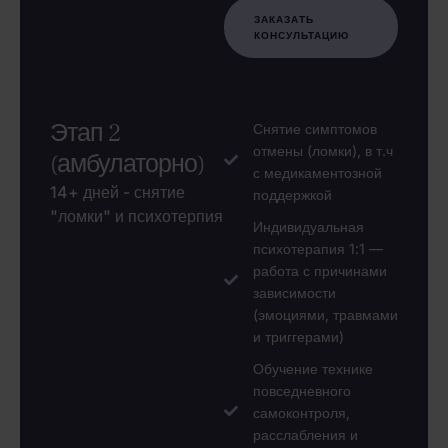
ЗАКАЗАТЬ
КОНСУЛЬТАЦИЮ
Этап 2
Снятие симптомов
отмены (ломки), в т.ч
(амбулаторно)
с медикаментозной
14+ дней - снятие
поддержкой
"ломки" и психотерпия
Индивидуальная
психотерапия 1:1 —
работа с причинами
зависимости
(эмоциями, травмами
и триггерами)
Обучение технике
повседневного
самоконтроля,
расслабления и