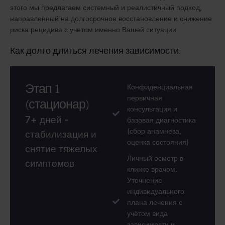
этого мы предлагаем системный и реалистичный подход,
направленный на долгосрочное восстановление и снижение
риска рецидива с учетом именно Вашей ситуации
Как долго длиться лечения зависимости:
Этап 1
Конфиденциальная
первичная
(стационар)
консультация и
7+ дней -
базовая диагностика
(сбор анамнеза,
стабилизация и
оценка состояния)
снятие тяжелых
Личный осмотр в
симптомов
клинке врачом.
Уточнение
индивидуального
плана лечения с
учётом вида
зависимости и