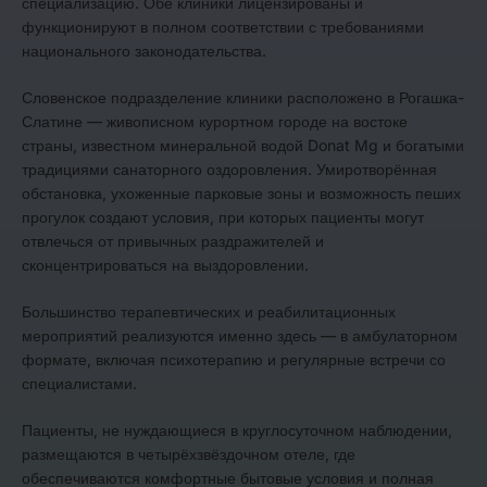
специализацию. Обе клиники лицензированы и
функционируют в полном соответствии с требованиями
национального законодательства.
Словенское подразделение клиники расположено в Рогашка-
Слатине — живописном курортном городе на востоке
страны, известном минеральной водой Donat Mg и богатыми
традициями санаторного оздоровления. Умиротворённая
обстановка, ухоженные парковые зоны и возможность пеших
прогулок создают условия, при которых пациенты могут
отвлечься от привычных раздражителей и
сконцентрироваться на выздоровлении.
Большинство терапевтических и реабилитационных
мероприятий реализуются именно здесь — в амбулаторном
формате, включая психотерапию и регулярные встречи со
специалистами.
Пациенты, не нуждающиеся в круглосуточном наблюдении,
размещаются в четырёхзвёздочном отеле, где
обеспечиваются комфортные бытовые условия и полная