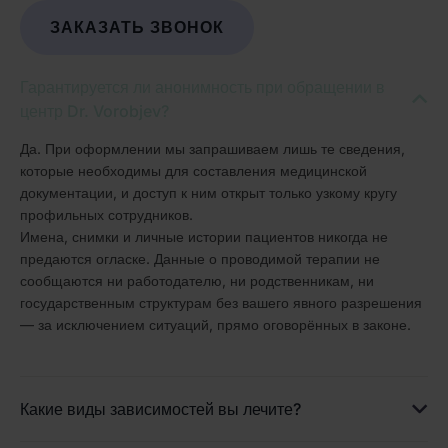
ЗАКАЗАТЬ ЗВОНОК
Гарантируется ли анонимность при обращении в
центр Dr. Vorobjev?
Да. При оформлении мы запрашиваем лишь те сведения,
которые необходимы для составления медицинской
документации, и доступ к ним открыт только узкому кругу
профильных сотрудников.
Имена, снимки и личные истории пациентов никогда не
предаются огласке. Данные о проводимой терапии не
сообщаются ни работодателю, ни родственникам, ни
государственным структурам без вашего явного разрешения
— за исключением ситуаций, прямо оговорённых в законе.
Какие виды зависимостей вы лечите?